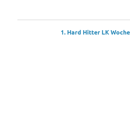
1. Hard Hitter LK Woch