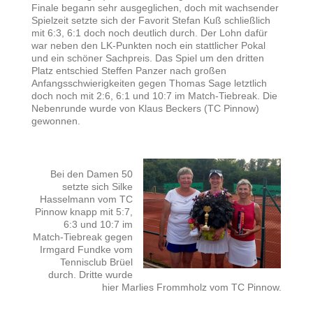
Finale begann sehr ausgeglichen, doch mit wachsender
Spielzeit setzte sich der Favorit Stefan Kuß schließlich
mit 6:3, 6:1 doch noch deutlich durch. Der Lohn dafür
war neben den LK-Punkten noch ein stattlicher Pokal
und ein schöner Sachpreis. Das Spiel um den dritten
Platz entschied Steffen Panzer nach großen
Anfangsschwierigkeiten gegen Thomas Sage letztlich
doch noch mit 2:6, 6:1 und 10:7 im Match-Tiebreak. Die
Nebenrunde wurde von Klaus Beckers (TC Pinnow)
gewonnen.
Bei den Damen 50
setzte sich Silke
Hasselmann vom TC
Pinnow knapp mit 5:7,
6:3 und 10:7 im
Match-Tiebreak gegen
Irmgard Fundke vom
Tennisclub Brüel
durch. Dritte wurde
hier Marlies Frommholz vom TC Pinnow.