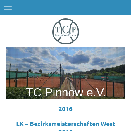
TC Pinnow e.V.
2016
LK – Bezirksmeisterschaften West