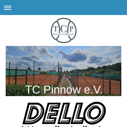
TC Pinnow e.V.